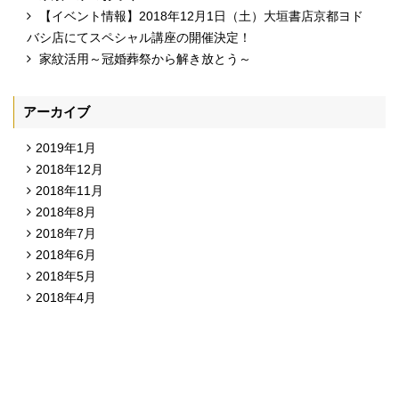
【イベント情報】2018年12月1日（土）大垣書店京都ヨド
バシ店にてスペシャル講座の開催決定！
家紋活用～冠婚葬祭から解き放とう～
アーカイブ
2019年1月
2018年12月
2018年11月
2018年8月
2018年7月
2018年6月
2018年5月
2018年4月