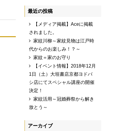
最近の投稿
【メディア掲載】Aceに掲載
されました。
家紋川柳～家紋見物は江戸時
代からのお楽しみ！？～
家紋＝家のお守り
【イベント情報】2018年12月
1日（土）大垣書店京都ヨドバ
シ店にてスペシャル講座の開催
決定！
家紋活用～冠婚葬祭から解き
放とう～
アーカイブ