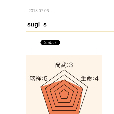
2018.07.06
sugi_s