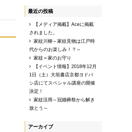
最近の投稿
【メディア掲載】Aceに掲載
されました。
家紋川柳～家紋見物は江戸時
代からのお楽しみ！？～
家紋＝家のお守り
【イベント情報】2018年12月
1日（土）大垣書店京都ヨドバ
シ店にてスペシャル講座の開催
決定！
家紋活用～冠婚葬祭から解き
放とう～
アーカイブ