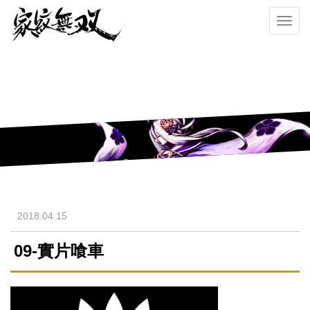
Toggl
navig
2018.04.15
09-實片喰車