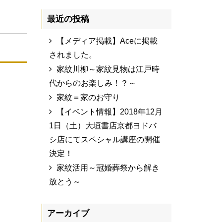
最近の投稿
【メディア掲載】Aceに掲載
されました。
家紋川柳～家紋見物は江戸時
代からのお楽しみ！？～
家紋＝家のお守り
【イベント情報】2018年12月
1日（土）大垣書店京都ヨドバ
シ店にてスペシャル講座の開催
決定！
家紋活用～冠婚葬祭から解き
放とう～
アーカイブ