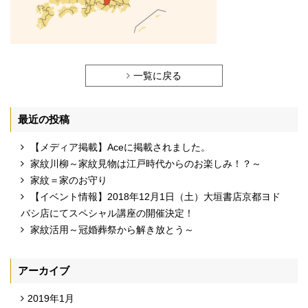
一覧に戻る
最近の投稿
【メディア掲載】Aceに掲載されました。
家紋川柳～家紋見物は江戸時代からのお楽しみ！？～
家紋＝家のお守り
【イベント情報】2018年12月1日（土）大垣書店京都ヨド
バシ店にてスペシャル講座の開催決定！
家紋活用～冠婚葬祭から解き放とう～
アーカイブ
2019年1月