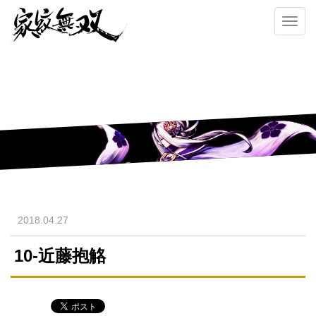
Toggl
navig
2018.04.27
10-近藤抱觡