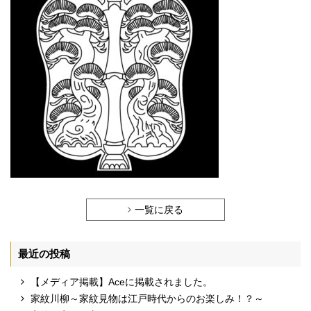
一覧に戻る
最近の投稿
【メディア掲載】Aceに掲載されました。
家紋川柳～家紋見物は江戸時代からのお楽しみ！？～