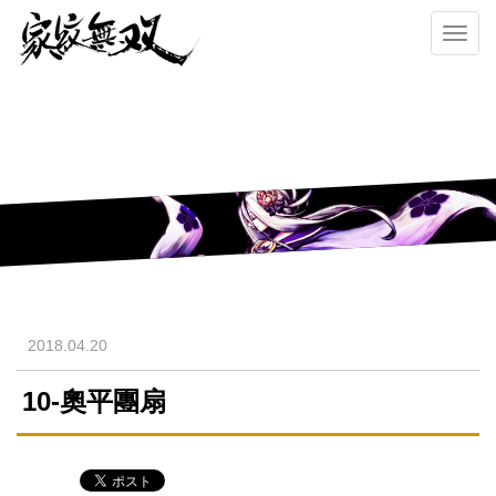
Toggl
navig
2018.04.20
10-奧平團扇