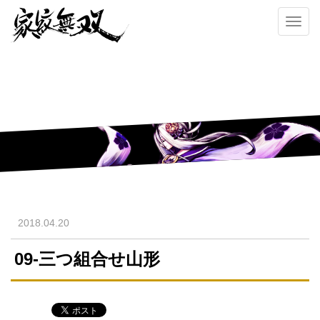
Toggl
navig
2018.04.20
09-三つ組合せ山形