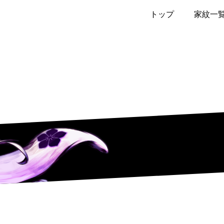
トップ
家紋一