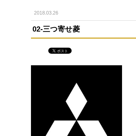
2018.03.26
02-三つ寄せ菱