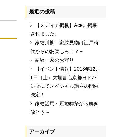
最近の投稿
【メディア掲載】Aceに掲載
されました。
家紋川柳～家紋見物は江戸時
代からのお楽しみ！？～
家紋＝家のお守り
【イベント情報】2018年12月
1日（土）大垣書店京都ヨドバ
シ店にてスペシャル講座の開催
決定！
家紋活用～冠婚葬祭から解き
放とう～
アーカイブ