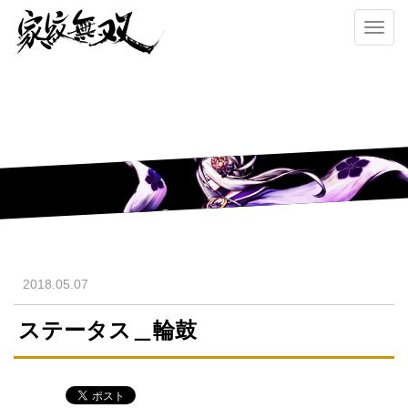
Toggl
navig
2018.05.07
ステータス＿輪鼓